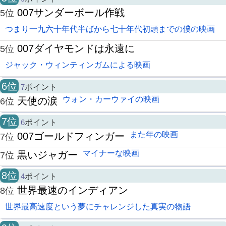
007サンダーボール作戦
5位
つまり一九六十年代半ばから七十年代初頭までの僕の映画
007ダイヤモンドは永遠に
5位
ジャック・ウィンティンガムによる映画
6位
7
ポイント
ウォン・カーウァイの映画
天使の涙
6位
7位
6
ポイント
また年の映画
007ゴールドフィンガー
7位
マイナーな映画
黒いジャガー
7位
8位
4
ポイント
世界最速のインディアン
8位
世界最高速度という夢にチャレンジした真実の物語