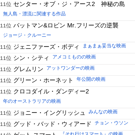
センター・オブ・ジ・アース2 神秘の島
11位
無人島・漂流に関連する作品
バットマン&ロビン Mr.フリーズの逆襲
11位
ジョージ・クルーニー
まぁまぁ妥当な映画
ジェニファーズ・ボディ
11位
アメコミものの映画
シン・シティ
11位
アットワンダーの映画
グレムリン
11位
年公開の映画
グリーン・ホーネット
11位
クロコダイル・ダンディー2
11位
年のオーストラリアの映画
みんなの映画
ジョニー・イングリッシュ
11位
チョン・ウソン
グッド・バッド・ウィアード
11位
『それ行けスマート』の映画