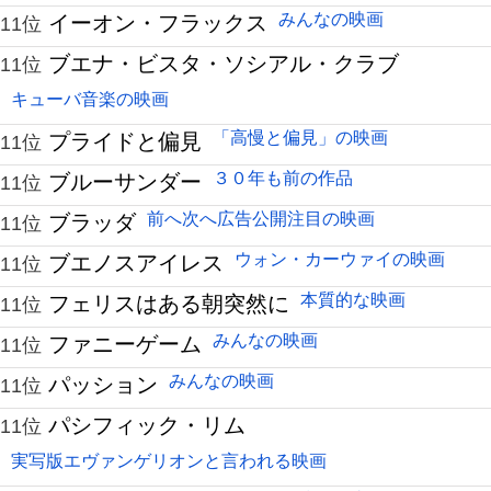
みんなの映画
イーオン・フラックス
11位
ブエナ・ビスタ・ソシアル・クラブ
11位
キューバ音楽の映画
「高慢と偏見」の映画
プライドと偏見
11位
３０年も前の作品
ブルーサンダー
11位
前へ次へ広告公開注目の映画
ブラッダ
11位
ウォン・カーウァイの映画
ブエノスアイレス
11位
本質的な映画
フェリスはある朝突然に
11位
みんなの映画
ファニーゲーム
11位
みんなの映画
パッション
11位
パシフィック・リム
11位
実写版エヴァンゲリオンと言われる映画