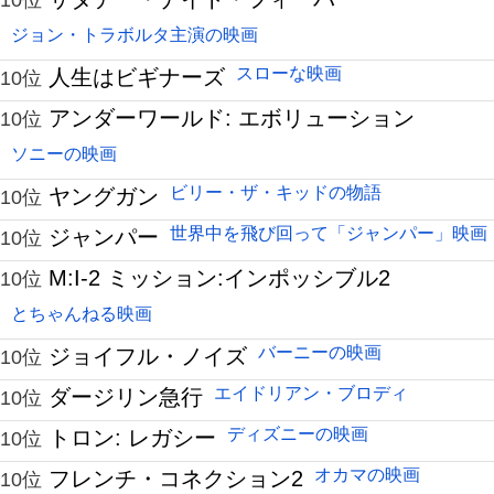
10位
ジョン・トラボルタ主演の映画
スローな映画
人生はビギナーズ
10位
アンダーワールド: エボリューション
10位
ソニーの映画
ビリー・ザ・キッドの物語
ヤングガン
10位
世界中を飛び回って「ジャンパー」映画
ジャンパー
10位
M:I-2 ミッション:インポッシブル2
10位
とちゃんねる映画
バーニーの映画
ジョイフル・ノイズ
10位
エイドリアン・ブロディ
ダージリン急行
10位
ディズニーの映画
トロン: レガシー
10位
オカマの映画
フレンチ・コネクション2
10位