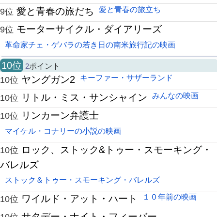
愛と青春の旅立ち
愛と青春の旅だち
9位
モーターサイクル・ダイアリーズ
9位
革命家チェ・ゲバラの若き日の南米旅行記の映画
10位
2
ポイント
キーファー・サザーランド
ヤングガン2
10位
みんなの映画
リトル・ミス・サンシャイン
10位
リンカーン弁護士
10位
マイケル・コナリーの小説の映画
ロック、ストック&トゥー・スモーキング・
10位
バレルズ
ストック＆トゥー・スモーキング・バレルズ
１０年前の映画
ワイルド・アット・ハート
10位
サタデー・ナイト・フィーバー