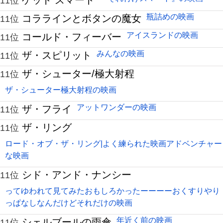
ゲット スマート
11位
瓶詰めの映画
コララインとボタンの魔女
11位
アイスランドの映画
コールド・フィーバー
11位
みんなの映画
ザ・スピリット
11位
ザ・シューター/極大射程
11位
ザ・シューター極大射程の映画
アットワンダーの映画
ザ・フライ
11位
ザ・リング
11位
ロード・オブ・ザ・リング|よく練られた映画アドベンチャー
な映画
シド・アンド・ナンシー
11位
ってゆわれて見てみたおもしろかったーーーーおくすりやり
っぱなしなんだけどそれだけの映画
年近く前の映画
シェルブールの雨傘
11位