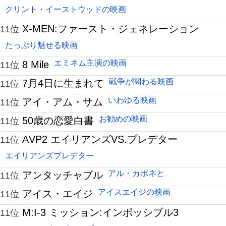
クリント・イーストウッドの映画
X-MEN:ファースト・ジェネレーション
11位
たっぷり魅せる映画
エミネム主演の映画
8 Mile
11位
戦争が関わる映画
7月4日に生まれて
11位
いわゆる映画
アイ・アム・サム
11位
お勧めの映画
50歳の恋愛白書
11位
AVP2 エイリアンズVS.プレデター
11位
エイリアンズプレデター
アル・カポネと
アンタッチャブル
11位
アイスエイジの映画
アイス・エイジ
11位
M:I-3 ミッション:インポッシブル3
11位