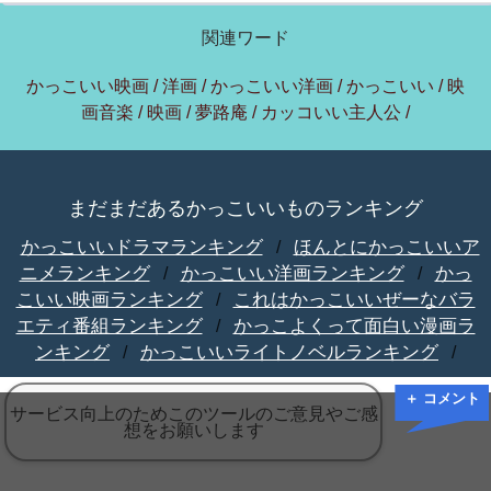
関連ワード
かっこいい映画 / 洋画 / かっこいい洋画 / かっこいい / 映
画音楽 / 映画 / 夢路庵 / カッコいい主人公 /
まだまだあるかっこいいものランキング
かっこいいドラマランキング
ほんとにかっこいいア
/
ニメランキング
かっこいい洋画ランキング
かっ
/
/
こいい映画ランキング
これはかっこいいぜーなバラ
/
エティ番組ランキング
かっこよくって面白い漫画ラ
/
ンキング
かっこいいライトノベルランキング
/
/
＋ コメント