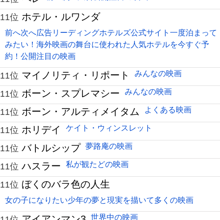
ホテル・ルワンダ
11位
前へ次へ広告リーディングホテルズ公式サイト一度泊まって
みたい！海外映画の舞台に使われた人気ホテルを今すぐ予
約！公開注目の映画
みんなの映画
マイノリティ・リポート
11位
みんなの映画
ボーン・スプレマシー
11位
よくある映画
ボーン・アルティメイタム
11位
ケイト・ウィンスレット
ホリデイ
11位
夢路庵の映画
バトルシップ
11位
私が観たどの映画
ハスラー
11位
ぼくのバラ色の人生
11位
女の子になりたい少年の夢と現実を描いて多くの映画
世界中の映画
アイアンマン3
11位