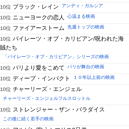
アンディ・ガルシア
ブラック・レイン
10位
心温まる映画
ニューヨークの恋人
10位
先週トップの映画
ファイアーストーム
10位
パイレーツ・オブ・カリビアン/呪われた海
10位
賊たち
「パイレーツ・オブ・カリビアン」シリーズの映画
パリが舞台の映画
パリより愛をこめて
10位
１０年以上前の映画
ディープ・インパクト
10位
チャーリーズ・エンジェル
10位
チャーリーズ・エンジェルフルスロットル
ストレンジャー・ザン・パラダイス
10位
この後に続く若手の映画