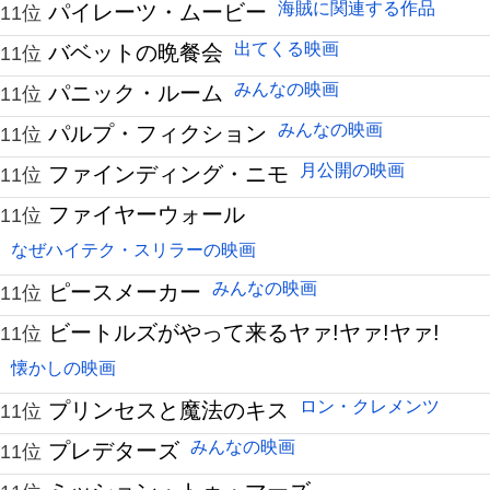
海賊に関連する作品
パイレーツ・ムービー
11位
出てくる映画
バベットの晩餐会
11位
みんなの映画
パニック・ルーム
11位
みんなの映画
パルプ・フィクション
11位
月公開の映画
ファインディング・ニモ
11位
ファイヤーウォール
11位
なぜハイテク・スリラーの映画
みんなの映画
ピースメーカー
11位
ビートルズがやって来るヤァ!ヤァ!ヤァ!
11位
懐かしの映画
ロン・クレメンツ
プリンセスと魔法のキス
11位
みんなの映画
プレデターズ
11位