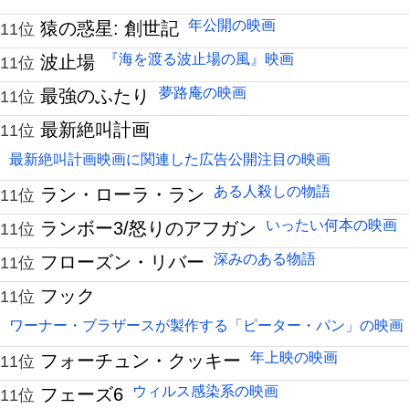
年公開の映画
猿の惑星: 創世記
11位
『海を渡る波止場の風』映画
波止場
11位
夢路庵の映画
最強のふたり
11位
最新絶叫計画
11位
最新絶叫計画映画に関連した広告公開注目の映画
ある人殺しの物語
ラン・ローラ・ラン
11位
いったい何本の映画
ランボー3/怒りのアフガン
11位
深みのある物語
フローズン・リバー
11位
フック
11位
ワーナー・ブラザースが製作する「ピーター・パン」の映画
年上映の映画
フォーチュン・クッキー
11位
ウィルス感染系の映画
フェーズ6
11位