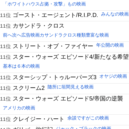
「ホワイトハウス占拠・攻撃」もの映画
みんなの映画
ゴースト・エージェント/R.I.P.D.
11位
カサンドラ・クロス
11位
前へ次へ広告映画カサンドラクロス種類豊富な映画
年公開の映画
ストリート・オブ・ファイヤー
11位
スター・ウォーズ エピソード4/新たなる希望
11位
基本は６本の映画
オヤジの映画
スターシップ・トゥルーパーズ3
11位
随所に垣間見える映画
スクリーム2
11位
スター・ウォーズ エピソード5/帝国の逆襲
11位
アメリカの映画
余談ですがこの映画
クレイジー・ハート
11位
ジャック・ブラックの映画