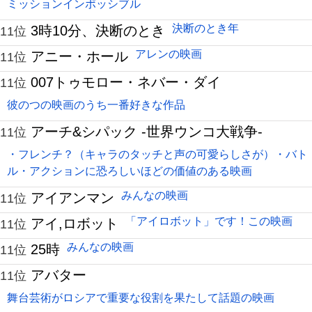
ミッションインポッシブル
決断のとき年
3時10分、決断のとき
11位
アレンの映画
アニー・ホール
11位
007トゥモロー・ネバー・ダイ
11位
彼のつの映画のうち一番好きな作品
アーチ&シパック -世界ウンコ大戦争-
11位
・フレンチ？（キャラのタッチと声の可愛らしさが）・バト
ル・アクションに恐ろしいほどの価値のある映画
みんなの映画
アイアンマン
11位
「アイロボット」です！この映画
アイ,ロボット
11位
みんなの映画
25時
11位
アバター
11位
舞台芸術がロシアで重要な役割を果たして話題の映画