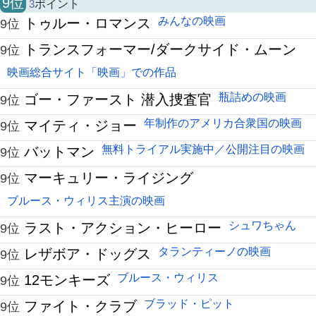
9位
3
ポイント
みんなの映画
トゥルー・ロマンス
9位
トランスフォーマー/ダークサイド・ムーン
9位
映画総合サイト「映画」での作品
瓶詰めの映画
ゴー・ファースト 潜入捜査官
9位
年制作のアメリカ合衆国の映画
マイティ・ジョー
9位
無料トライアル実施中／公開注目の映画
バットマン
9位
マーキュリー・ライジング
9位
ブルース・ウィリス主演の映画
シュワちゃん
ラスト・アクション・ヒーロー
9位
タランティーノの映画
レザボア・ドッグス
9位
ブルース・ウィリス
12モンキーズ
9位
ブラッド・ピット
ファイト・クラブ
9位