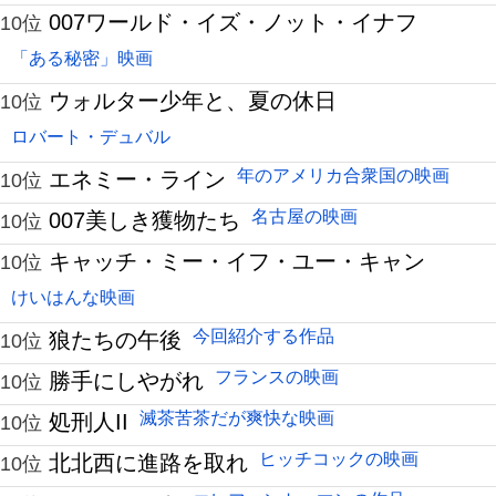
007ワールド・イズ・ノット・イナフ
10位
「ある秘密」映画
ウォルター少年と、夏の休日
10位
ロバート・デュバル
年のアメリカ合衆国の映画
エネミー・ライン
10位
名古屋の映画
007美しき獲物たち
10位
キャッチ・ミー・イフ・ユー・キャン
10位
けいはんな映画
今回紹介する作品
狼たちの午後
10位
フランスの映画
勝手にしやがれ
10位
滅茶苦茶だが爽快な映画
処刑人II
10位
ヒッチコックの映画
北北西に進路を取れ
10位