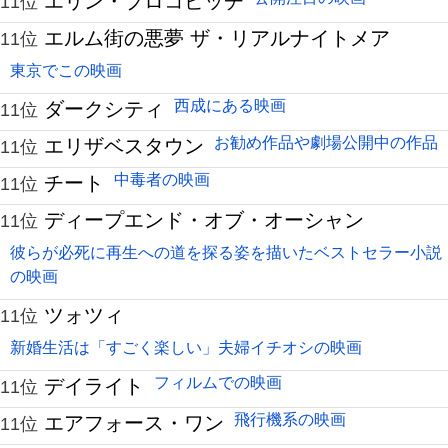
エリン・ブロコビッチ
11位
エルム街の悪夢 ザ・リアルナイトメア
11位
東京でこの映画
西成にある映画
ダークシティ
11位
お勧め作品や劇場公開中の作品
エリザベスタウン
11位
中毒者の映画
チート
11位
ディープエンド・オブ・オーシャン
11位
彼らが必死に再生への道を探る姿を描いたベストセラー小説
の映画
ツォツィ
11位
新婚生活は「すごく楽しい」夫婦イチオシの映画
フィルムでの映画
デイライト
11位
飛行機系の映画
エアフォース・ワン
11位