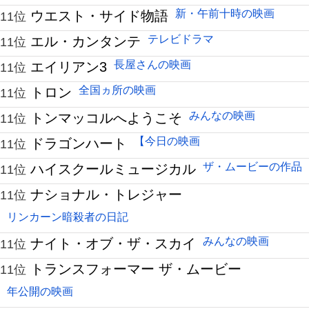
新・午前十時の映画
ウエスト・サイド物語
11位
テレビドラマ
エル・カンタンテ
11位
長屋さんの映画
エイリアン3
11位
全国ヵ所の映画
トロン
11位
みんなの映画
トンマッコルへようこそ
11位
【今日の映画
ドラゴンハート
11位
ザ・ムービーの作品
ハイスクールミュージカル
11位
ナショナル・トレジャー
11位
リンカーン暗殺者の日記
みんなの映画
ナイト・オブ・ザ・スカイ
11位
トランスフォーマー ザ・ムービー
11位
年公開の映画