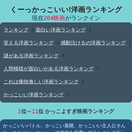
くーっかっこいい!洋画ランキング
現在
264映画
がランクイン
ランキング
面白い洋画ランキング
/
/
笑える洋画ランキング
感動泣けるの洋画ランキング
/
/
謎がある洋画ランキング
/
人間模様が面白いがある洋画ランキング
/
これは痛快激しい洋画ランキング
/
かっこいい洋画ランキング
/
1
11
位～
位 かっこよすぎ映画ランキング
かっこいいバトル、かっこい展開、かっこいい主人公そん