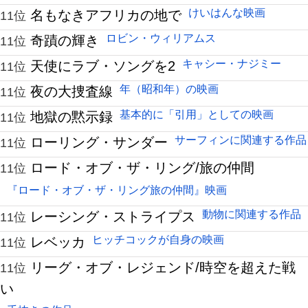
けいはんな映画
名もなきアフリカの地で
11位
ロビン・ウィリアムス
奇蹟の輝き
11位
キャシー・ナジミー
天使にラブ・ソングを2
11位
年（昭和年）の映画
夜の大捜査線
11位
基本的に「引用」としての映画
地獄の黙示録
11位
サーフィンに関連する作品
ローリング・サンダー
11位
ロード・オブ・ザ・リング/旅の仲間
11位
『ロード・オブ・ザ・リング旅の仲間』映画
動物に関連する作品
レーシング・ストライプス
11位
ヒッチコックが自身の映画
レベッカ
11位
リーグ・オブ・レジェンド/時空を超えた戦
11位
い