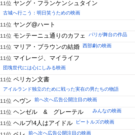
ヤング・フランケンシュタイン
11位
古城へ行こう：明日笑うための映画
ヤング@ハート
11位
パリが舞台の作品
モンテーニュ通りのカフェ
11位
西部劇の映画
マリア・ブラウンの結婚
11位
マイレージ、マイライフ
11位
団塊世代には心にしみる映画
ペリカン文書
11位
アイルランド独立のために戦った実在の男たちの物語
前へ次へ広告公開注目の映画
ヘヴン
11位
みんなの映画
ヘンゼル & グレーテル
11位
ビートルズの映画
ヘルプ!4人はアイドル
11位
前へ次へ広告公開注目の映画
ペレ
11位