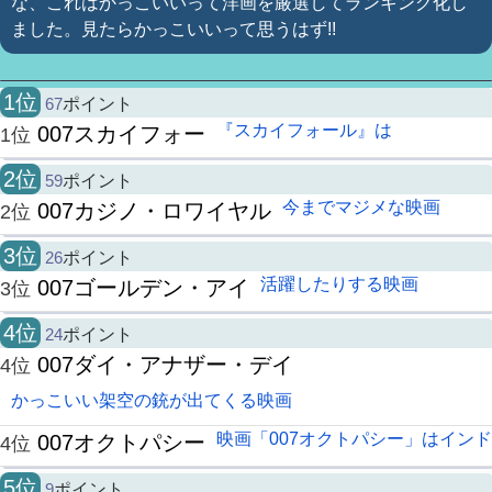
な、これはかっこいいって洋画を厳選してランキング化し
ました。見たらかっこいいって思うはず!!
1位
67
ポイント
『スカイフォール』は
007スカイフォー
1位
2位
59
ポイント
今までマジメな映画
007カジノ・ロワイヤル
2位
3位
26
ポイント
活躍したりする映画
007ゴールデン・アイ
3位
4位
24
ポイント
007ダイ・アナザー・デイ
4位
かっこいい架空の銃が出てくる映画
映画「007オクトパシー」はインド
007オクトパシー
4位
5位
9
ポイント