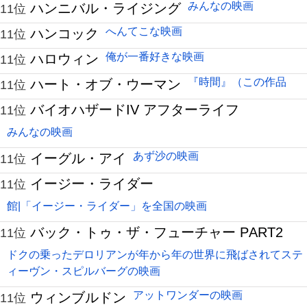
みんなの映画
ハンニバル・ライジング
11位
へんてこな映画
ハンコック
11位
俺が一番好きな映画
ハロウィン
11位
『時間』（この作品
ハート・オブ・ウーマン
11位
バイオハザードIV アフターライフ
11位
みんなの映画
あず沙の映画
イーグル・アイ
11位
イージー・ライダー
11位
館|「イージー・ライダー」を全国の映画
バック・トゥ・ザ・フューチャー PART2
11位
ドクの乗ったデロリアンが年から年の世界に飛ばされてステ
ィーヴン・スピルバーグの映画
アットワンダーの映画
ウィンブルドン
11位