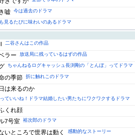
好きですか
今は過去のドラマ
き嘘
も見るたびに味わいのあるドラマ
二谷さんはこの作品
I
放送局に残っているはずの作品
ベラー
ちゃんねるログキャッシュ長渕剛の「とんぼ」ってドラマ
グ
折に触れこのドラマ
命の季節
日は来るのか
っていいね！ドラマ結婚したい男たちにワクワクするドラマ
ふくれ顔
裕次郎のドラマ
ル7号室
感動的なストーリー
ないところで世界は動く