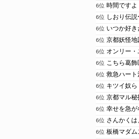
時間ですよ
6位
しおり伝説
6位
いつか好き
6位
京都妖怪地
6位
オンリー・
6位
こちら葛飾
6位
救急ハート
6位
キツイ奴ら
6位
京都マル秘
6位
幸せを急が
6位
さんかくは
6位
板橋マダム
6位