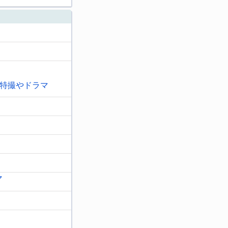
特撮やドラマ
マ