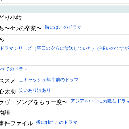
どり小姑
時にはこのドラマ
ち〜4つの卒業〜
ん
ドラマシリーズ（平日の夕方に放送していた）が多いのですが
すべてのドラマ
＿キャッシュ年半前のドラマ
ススメ
笑いあり涙あり
心太助
アジアを中心に素敵なドラ
ラヴ・ソングをもう一度〜
物語
折に触れこのドラマ
事件ファイル