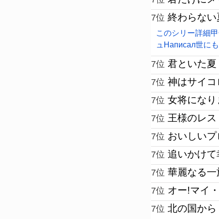
終わらない
7位
このシリー詳細甲
ュНаписал世
君といた夏
7位
神はサイコ
7位
女将になり
7位
王様のレス
7位
おいしいプ
7位
追いかけて
7位
華麗なる一
7位
オー!マイ・
7位
北の国から
7位