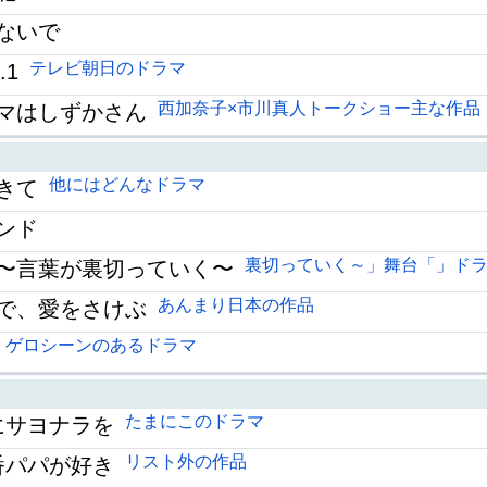
ないで
テレビ朝日のドラマ
.1
西加奈子×市川真人トークショー主な作品
マはしずかさん
他にはどんなドラマ
きて
ンド
裏切っていく～」舞台「」ド
〜言葉が裏切っていく〜
あんまり日本の作品
で、愛をさけぶ
ゲロシーンのあるドラマ
たまにこのドラマ
にサヨナラを
リスト外の作品
番パパが好き