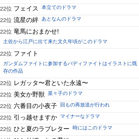
本立てのドラマ
フェイス
22位
あとなんのドラマ
流星の絆
22位
竜馬におまかせ!
22位
土佐から江戸に出て来た文久年頃がこのドラマ
ファイト
22位
ガンダムファイトに参加するバディファイトはイラストに既
存の作品
レガッタ〜君といた永遠〜
22位
菜々子のドラマ
美女か野獣
22位
回もの再放送が行われ
六番目の小夜子
22位
マイナーなドラマ
引っ越せますか
22位
時にはこのドラマ
ひと夏のラブレター
22位