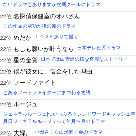
ないドラマもありますが次期クールのドラマ
名探偵保健室のオバさん
22位
この作品の成功が後の彼のドラマ
ＬＯＶＥありで描く
めだか
22位
日本テレビ系ドラマ
もしも願いが叶うなら
22位
日本では白雪姫の様な奇麗なストーリー
星の金貨
22位
僕が彼女に、借金をした理由。
22位
フードファイト
22位
とあるフードファイターにまつわる物語
ルージュ
22位
ジェネラルルージュ|ついっぷるトレンドワードキャッシュ年
月日ジェネラルルージュって年月〜月のドラマ
小田さくら山形握手会のドラマ
夫婦。
22位