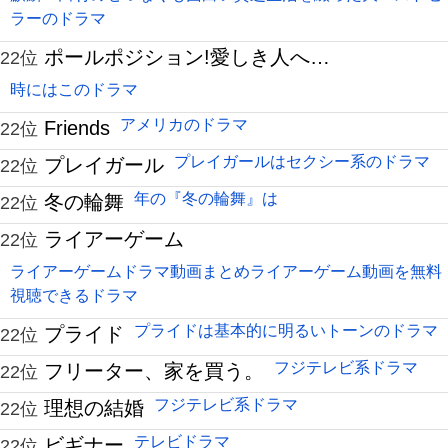
ラーのドラマ
ポールポジション!愛しき人へ…
22位
時にはこのドラマ
アメリカのドラマ
Friends
22位
プレイガールはセクシー系のドラマ
プレイガール
22位
年の『冬の輪舞』は
冬の輪舞
22位
ライアーゲーム
22位
ライアーゲームドラマ動画まとめライアーゲーム動画を無料
視聴できるドラマ
プライドは基本的に明るいトーンのドラマ
プライド
22位
フジテレビ系ドラマ
フリーター、家を買う。
22位
フジテレビ系ドラマ
理想の結婚
22位
テレビドラマ
ビギナー
22位