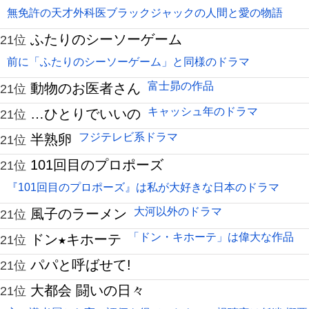
無免許の天才外科医ブラックジャックの人間と愛の物語
ふたりのシーソーゲーム
21位
前に「ふたりのシーソーゲーム」と同様のドラマ
富士昴の作品
動物のお医者さん
21位
キャッシュ年のドラマ
…ひとりでいいの
21位
フジテレビ系ドラマ
半熟卵
21位
101回目のプロポーズ
21位
『101回目のプロポーズ』は私が大好きな日本のドラマ
大河以外のドラマ
風子のラーメン
21位
「ドン・キホーテ」は偉大な作品
ドン★キホーテ
21位
パパと呼ばせて!
21位
大都会 闘いの日々
21位