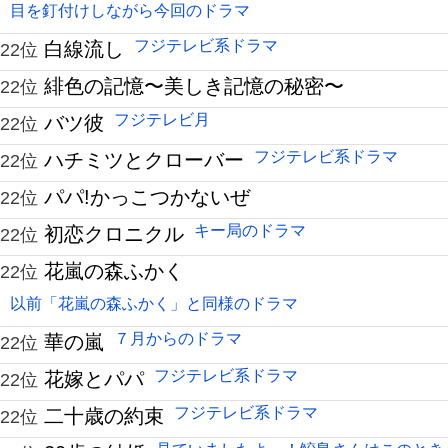
目を釘付けしながら今回のドラマ
フジテレビ系ドラマ
白線流し
22位
緋色の記憶〜美しき記憶の秘密〜
22位
フジテレビ月
バツ彼
22位
フジテレビ系ドラマ
ハチミツとクローバー
22位
パパ!かっこつかないぜ
22位
キー局のドラマ
初恋クロニクル
22位
花嵐の森ふかく
22位
以前「花嵐の森ふかく」と同様のドラマ
７月からのドラマ
華の嵐
22位
フジテレビ系ドラマ
花嫁とパパ
22位
フジテレビ系ドラマ
二十歳の約束
22位