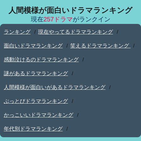
人間模様が面白いドラマランキング
現在
257ドラマ
がランクイン
ランキング
現在やってるドラマランキング
/
/
面白いドラマランキング
笑えるドラマランキング
/
/
感動泣けるのドラマランキング
/
謎があるドラマランキング
/
人間模様が面白いがあるドラマランキング
/
ぶっとびドラマランキング
/
かっこいいドラマランキング
/
年代別ドラマランキング
/