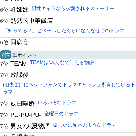
男性キャラから求愛されるストーリー
乳姉妹
6位
熱烈的中華飯店
6位
「知ってる？」とメールしたくらいなんなぜこのドラマ
同窓会
6位
7位
21
ポイント
TEAMは“みんなで叶える物語
TEAM
7位
放課後
7位
ほ|夜更けにヘッドフォンでドラマキャッシュ所有しているド
ラマ
いろいろなドラマ
成田離婚
7位
金曜日のドラマ
PU-PU-PU-
7位
楽しいの見本のようなドラマ
男女7人夏物語
7位