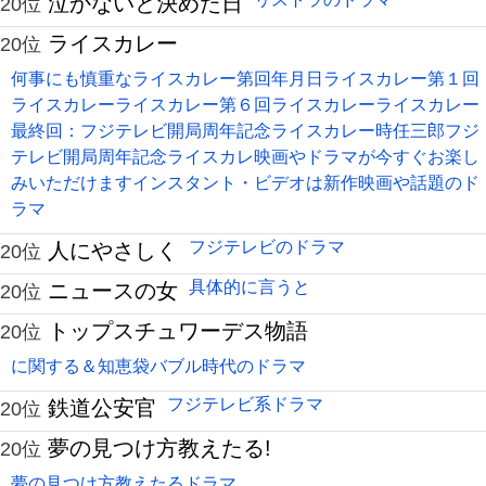
泣かないと決めた日
20位
ライスカレー
20位
何事にも慎重なライスカレー第回年月日ライスカレー第１回
ライスカレーライスカレー第６回ライスカレーライスカレー
最終回：フジテレビ開局周年記念ライスカレー時任三郎フジ
テレビ開局周年記念ライスカレ映画やドラマが今すぐお楽し
みいただけますインスタント・ビデオは新作映画や話題のド
ラマ
フジテレビのドラマ
人にやさしく
20位
具体的に言うと
ニュースの女
20位
トップスチュワーデス物語
20位
に関する＆知恵袋バブル時代のドラマ
フジテレビ系ドラマ
鉄道公安官
20位
夢の見つけ方教えたる!
20位
夢の見つけ方教えたるドラマ